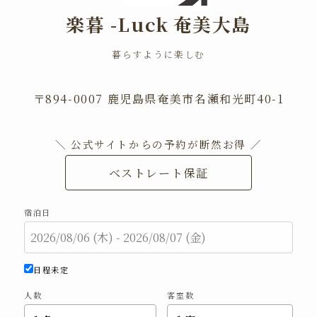
楽暮 -Luck
奄美大島
暮らすように楽しむ
〒894-0007 鹿児島県奄美市名瀬和光町40-1
＼ 公式サイトからの予約が断然お得 ／
ベストレート保証
宿泊日
日程未定
人数
客室数