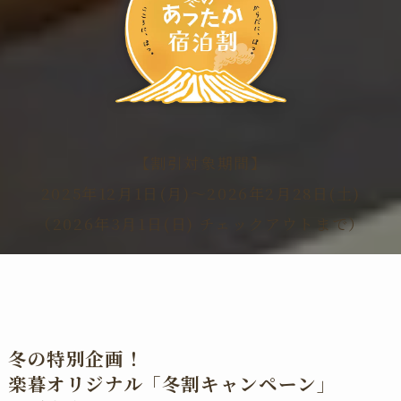
【割引対象期間】
2025年12月1日(月)～2026年2月28日(土)
（2026年3月1日(日) チェックアウトまで）
冬の特別企画！
楽暮オリジナル「冬割キャンペーン」